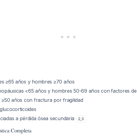
res ≥65 años y hombres ≥70 años
opáusicas <65 años y hombres 50-69 años con factores de 
 ≥50 años con fractura por fragilidad
glucocorticoides
ciadas a pérdida ósea secundaria
2
,
3
stica Completa