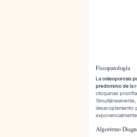
Fisiopatología
La osteoporosis po
predominio de la r
citoquinas proinfla
Simultáneamente, 
desacoplamiento p
exponencialmente 
Algoritmo Diagn