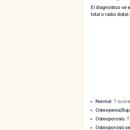
El diagnóstico se 
total o radio distal:
Normal:
T-score 
Osteopenia/Baja
Osteoporosis:
T-
Osteoporosis se