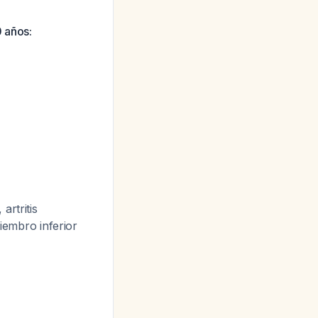
 años:
artritis
embro inferior