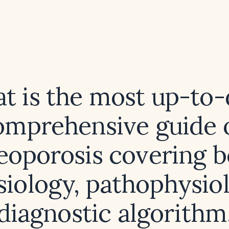
t is the most up-to-
omprehensive guide 
eoporosis covering 
siology, pathophysiol
diagnostic algorithm