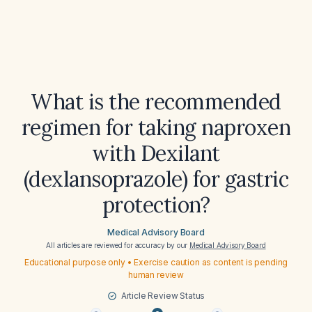
What is the recommended
regimen for taking naproxen
with Dexilant
(dexlansoprazole) for gastric
protection?
Medical Advisory Board
All articles are reviewed for accuracy by our
Medical Advisory Board
Educational purpose only • Exercise caution as content is pending
human review
Article Review Status