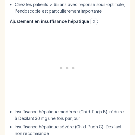
Chez les patients > 65 ans avec réponse sous-optimale,
l'endoscopie est particulièrement importante
Ajustement en insuffisance hépatique
:
2
Insuffisance hépatique modérée (Child-Pugh B): réduire
à Dexilant 30 mg une fois par jour
Insuffisance hépatique sévère (Child-Pugh C): Dexilant
non recommandé