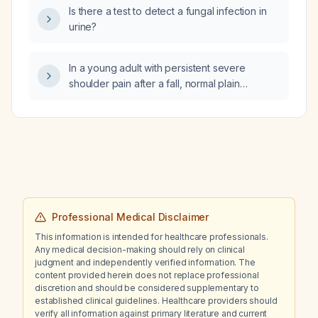
Is there a test to detect a fungal infection in
urine?
In a young adult with persistent severe
shoulder pain after a fall, normal plain
radiographs, negative Neer’s test and
empty‑can test, and normal range of motion,
sensation, and circulation, is magnetic
resonance imaging (MRI) still appropriate?
Professional Medical Disclaimer
This information is intended for healthcare professionals.
Any medical decision-making should rely on clinical
judgment and independently verified information. The
content provided herein does not replace professional
discretion and should be considered supplementary to
established clinical guidelines. Healthcare providers should
verify all information against primary literature and current