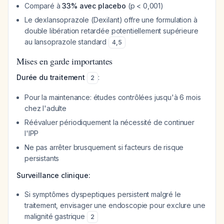
Comparé à
33% avec placebo
(p < 0,001)
Le dexlansoprazole (Dexilant) offre une formulation à
double libération retardée potentiellement supérieure
au lansoprazole standard
4
,
5
Mises en garde importantes
Durée du traitement
:
2
Pour la maintenance: études contrôlées jusqu'à 6 mois
chez l'adulte
Réévaluer périodiquement la nécessité de continuer
l'IPP
Ne pas arrêter brusquement si facteurs de risque
persistants
Surveillance clinique:
Si symptômes dyspeptiques persistent malgré le
traitement, envisager une endoscopie pour exclure une
malignité gastrique
2