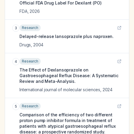
Official FDA Drug Label For
Dexilant (PO)
FDA
,
2026
Research
3
Delayed-release lansoprazole plus naproxen.
Drugs
,
2004
Research
4
The Effect of Dexlansoprazole on
Gastroesophageal Reflux Disease: A Systematic
Review and Meta-Analysis.
International journal of molecular sciences
,
2024
Research
5
Comparison of the efficiency of two different
proton pump inhibitor formula in treatment of
patients with atypical gastroesophageal reflux
disease: a prospective randomized study.