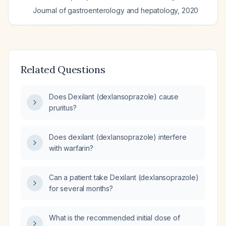
Journal of gastroenterology and hepatology
,
2020
Related Questions
Does Dexilant (dexlansoprazole) cause
pruritus?
Does dexilant (dexlansoprazole) interfere
with warfarin?
Can a patient take Dexilant (dexlansoprazole)
for several months?
What is the recommended initial dose of