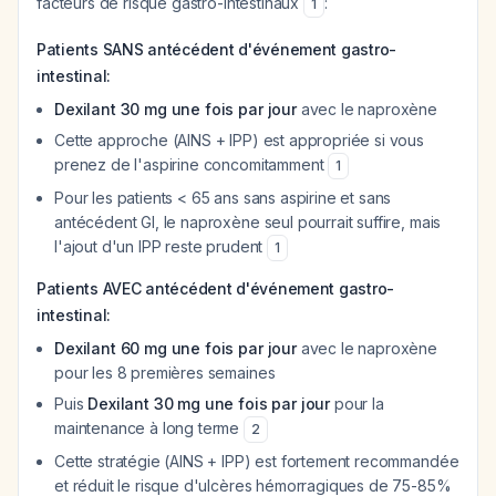
facteurs de risque gastro-intestinaux
:
1
Patients SANS antécédent d'événement gastro-
intestinal:
Dexilant 30 mg une fois par jour
avec le naproxène
Cette approche (AINS + IPP) est appropriée si vous
prenez de l'aspirine concomitamment
1
Pour les patients < 65 ans sans aspirine et sans
antécédent GI, le naproxène seul pourrait suffire, mais
l'ajout d'un IPP reste prudent
1
Patients AVEC antécédent d'événement gastro-
intestinal:
Dexilant 60 mg une fois par jour
avec le naproxène
pour les 8 premières semaines
Puis
Dexilant 30 mg une fois par jour
pour la
maintenance à long terme
2
Cette stratégie (AINS + IPP) est fortement recommandée
et réduit le risque d'ulcères hémorragiques de 75-85%