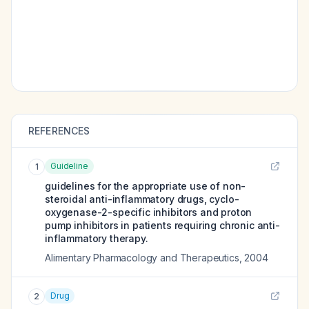
REFERENCES
Guideline
1
guidelines for the appropriate use of non-
steroidal anti-inflammatory drugs, cyclo-
oxygenase-2-specific inhibitors and proton
pump inhibitors in patients requiring chronic anti-
inflammatory therapy.
Alimentary Pharmacology and Therapeutics
,
2004
Drug
2