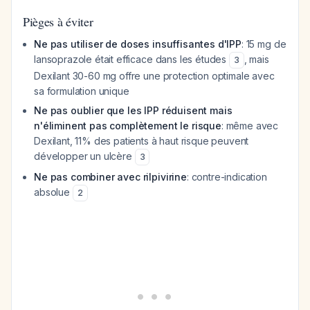
Pièges à éviter
Ne pas utiliser de doses insuffisantes d'IPP
: 15 mg de
lansoprazole était efficace dans les études
, mais
3
Dexilant 30-60 mg offre une protection optimale avec
sa formulation unique
Ne pas oublier que les IPP réduisent mais
n'éliminent pas complètement le risque
: même avec
Dexilant, 11% des patients à haut risque peuvent
développer un ulcère
3
Ne pas combiner avec rilpivirine
: contre-indication
absolue
2