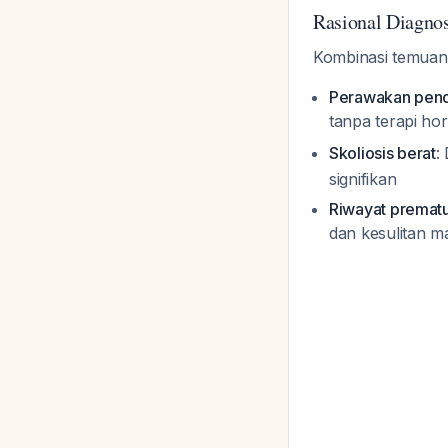
Rasional Diagnos
Kombinasi temuan k
Perawakan pen
tanpa terapi h
Skoliosis berat
:
signifikan
Riwayat prematu
dan kesulitan m