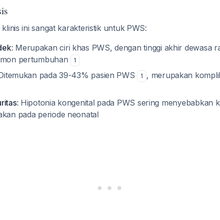
is
linis ini sangat karakteristik untuk PWS:
dek
: Merupakan ciri khas PWS, dengan tinggi akhir dewasa ra
ormon pertumbuhan
1
 Ditemukan pada 39-43% pasien PWS
, merupakan komplik
1
ritas
: Hipotonia kongenital pada PWS sering menyebabkan k
akan pada periode neonatal