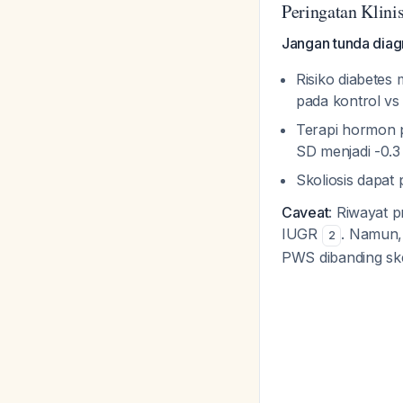
Peringatan Klini
Jangan tunda dia
Risiko diabetes
pada kontrol vs
Terapi hormon pe
SD menjadi -0.
Skoliosis dapat
Caveat
: Riwayat 
IUGR
. Namun,
2
PWS dibanding ske