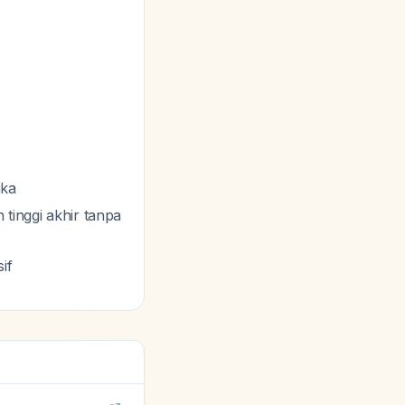
ika
 tinggi akhir tanpa
if