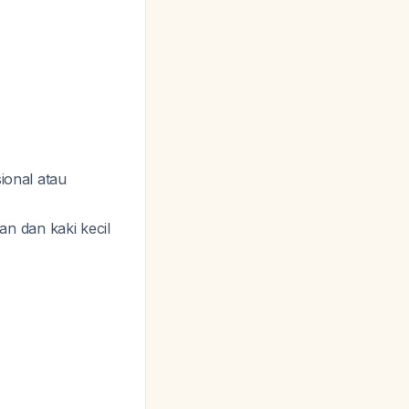
onal atau
n dan kaki kecil