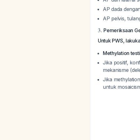
AP dada dengan
AP pelvis, tulan
3.
Pemeriksaan Ge
Untuk PWS, lakuka
Methylation test
Jika positif, k
mekanisme (dele
Jika methylatio
untuk mosaici