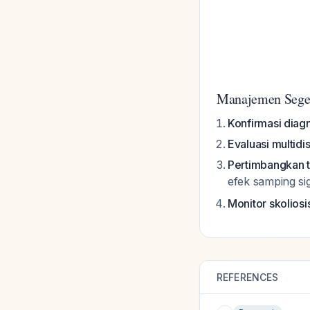
Manajemen Sege
Konfirmasi diag
Evaluasi multidis
Pertimbangkan 
efek samping si
Monitor skoliosi
REFERENCES