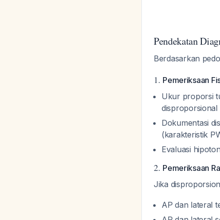
Pendekatan Diag
Berdasarkan ped
1.
Pemeriksaan Fis
Ukur proporsi 
disproporsional
Dokumentasi dis
(karakteristik 
Evaluasi hipoton
2.
Pemeriksaan Ra
Jika disproporsio
AP dan lateral 
AP dan lateral 