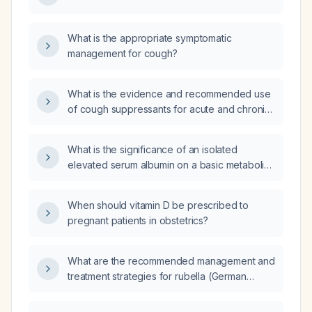
What is the appropriate symptomatic
management for cough?
What is the evidence and recommended use
of cough suppressants for acute and chronic
cough?
What is the significance of an isolated
elevated serum albumin on a basic metabolic
panel, and how should it be evaluated?
When should vitamin D be prescribed to
pregnant patients in obstetrics?
What are the recommended management and
treatment strategies for rubella (German
measles) compared to measles (rubeola)?