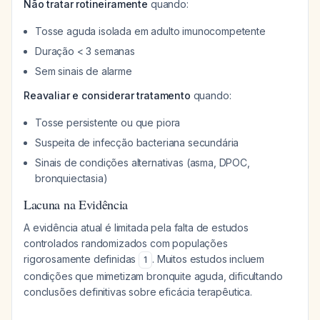
Não tratar rotineiramente
quando:
Tosse aguda isolada em adulto imunocompetente
Duração < 3 semanas
Sem sinais de alarme
Reavaliar e considerar tratamento
quando:
Tosse persistente ou que piora
Suspeita de infecção bacteriana secundária
Sinais de condições alternativas (asma, DPOC,
bronquiectasia)
Lacuna na Evidência
A evidência atual é limitada pela falta de estudos
controlados randomizados com populações
rigorosamente definidas
. Muitos estudos incluem
1
condições que mimetizam bronquite aguda, dificultando
conclusões definitivas sobre eficácia terapêutica.