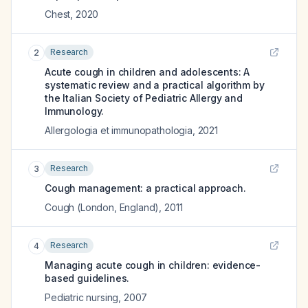
Chest
,
2020
Research
2
Acute cough in children and adolescents: A
systematic review and a practical algorithm by
the Italian Society of Pediatric Allergy and
Immunology.
Allergologia et immunopathologia
,
2021
Research
3
Cough management: a practical approach.
Cough (London, England)
,
2011
Research
4
Managing acute cough in children: evidence-
based guidelines.
Pediatric nursing
,
2007