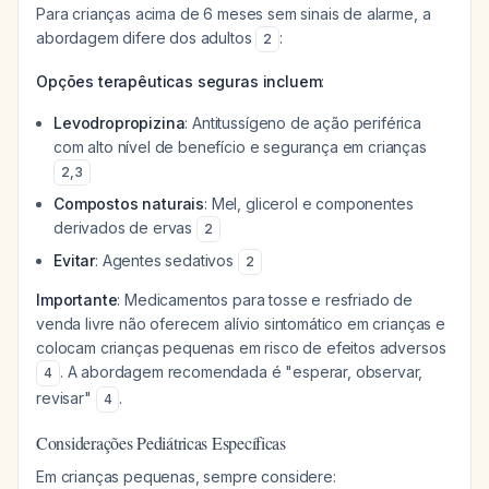
Para crianças acima de 6 meses sem sinais de alarme, a
abordagem difere dos adultos
:
2
Opções terapêuticas seguras incluem
:
Levodropropizina
: Antitussígeno de ação periférica
com alto nível de benefício e segurança em crianças
2
,
3
Compostos naturais
: Mel, glicerol e componentes
derivados de ervas
2
Evitar
: Agentes sedativos
2
Importante
: Medicamentos para tosse e resfriado de
venda livre não oferecem alívio sintomático em crianças e
colocam crianças pequenas em risco de efeitos adversos
. A abordagem recomendada é "esperar, observar,
4
revisar"
.
4
Considerações Pediátricas Específicas
Em crianças pequenas, sempre considere: