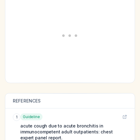
REFERENCES
Guideline
1
acute cough due to acute bronchitis in
immunocompetent adult outpatients: chest
expert panel report.