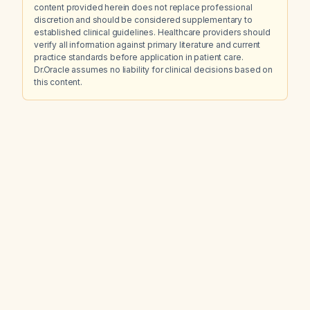
content provided herein does not replace professional
discretion and should be considered supplementary to
established clinical guidelines. Healthcare providers should
verify all information against primary literature and current
practice standards before application in patient care.
Dr.Oracle assumes no liability for clinical decisions based on
this content.