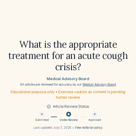
What is the appropriate
treatment for an acute cough
crisis?
Medical Advisory Board
All articles are reviewed for accuracy by our
Medical Advisory Board
Educational purpose only • Exercise caution as content is pending
human review
Article Review Status
Submitted
Under Review
Approved
Last updated:
July 7, 2026
•
View editorial policy