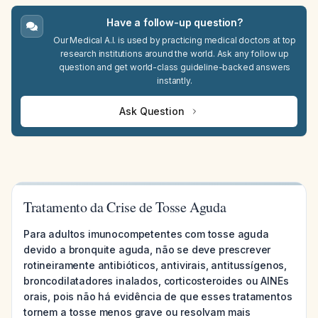
Have a follow-up question?
Our Medical A.I. is used by practicing medical doctors at top
research institutions around the world. Ask any follow up
question and get world-class guideline-backed answers
instantly.
Ask Question
Tratamento da Crise de Tosse Aguda
Para adultos imunocompetentes com tosse aguda
devido a bronquite aguda, não se deve prescrever
rotineiramente antibióticos, antivirais, antitussígenos,
broncodilatadores inalados, corticosteroides ou AINEs
orais, pois não há evidência de que esses tratamentos
tornem a tosse menos grave ou resolvam mais