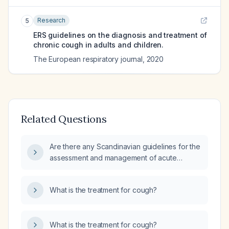
Research
5
ERS guidelines on the diagnosis and treatment of
chronic cough in adults and children.
The European respiratory journal
,
2020
Related Questions
Are there any Scandinavian guidelines for the
assessment and management of acute
cough?
What is the treatment for cough?
What is the treatment for cough?