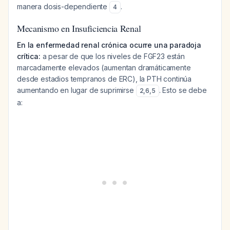
manera dosis-dependiente
.
4
Mecanismo en Insuficiencia Renal
En la enfermedad renal crónica ocurre una paradoja
crítica:
a pesar de que los niveles de FGF23 están
marcadamente elevados (aumentan dramáticamente
desde estadios tempranos de ERC), la PTH continúa
aumentando en lugar de suprimirse
. Esto se debe
2
,
6
,
5
a: