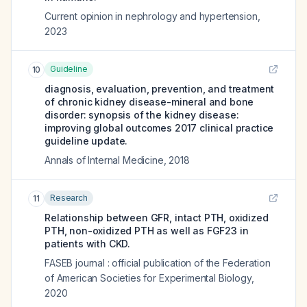
Current opinion in nephrology and hypertension
,
2023
Guideline
10
diagnosis, evaluation, prevention, and treatment
of chronic kidney disease-mineral and bone
disorder: synopsis of the kidney disease:
improving global outcomes 2017 clinical practice
guideline update.
Annals of Internal Medicine
,
2018
Research
11
Relationship between GFR, intact PTH, oxidized
PTH, non-oxidized PTH as well as FGF23 in
patients with CKD.
FASEB journal : official publication of the Federation
of American Societies for Experimental Biology
,
2020