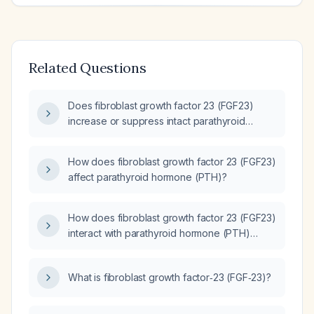
Related Questions
Does fibroblast growth factor 23 (FGF23)
increase or suppress intact parathyroid
hormone (PTH) in a healthy individual
compared to someone with renal
How does fibroblast growth factor 23 (FGF23)
insufficiency?
affect parathyroid hormone (PTH)?
How does fibroblast growth factor 23 (FGF23)
interact with parathyroid hormone (PTH)
under physiological and pathological
conditions?
What is fibroblast growth factor‑23 (FGF‑23)?