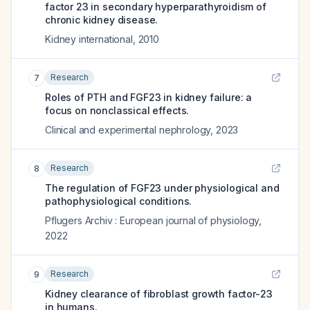
factor 23 in secondary hyperparathyroidism of
chronic kidney disease.
Kidney international
,
2010
Research
7
Roles of PTH and FGF23 in kidney failure: a
focus on nonclassical effects.
Clinical and experimental nephrology
,
2023
Research
8
The regulation of FGF23 under physiological and
pathophysiological conditions.
Pflugers Archiv : European journal of physiology
,
2022
Research
9
Kidney clearance of fibroblast growth factor-23
in humans.