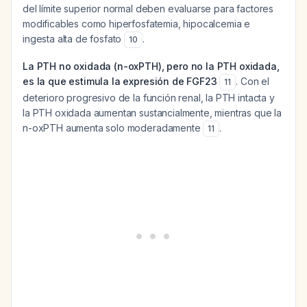
del límite superior normal deben evaluarse para factores
modificables como hiperfosfatemia, hipocalcemia e
ingesta alta de fosfato
.
10
La PTH no oxidada (n-oxPTH), pero no la PTH oxidada,
es la que estimula la expresión de FGF23
. Con el
11
deterioro progresivo de la función renal, la PTH intacta y
la PTH oxidada aumentan sustancialmente, mientras que la
n-oxPTH aumenta solo moderadamente
.
11