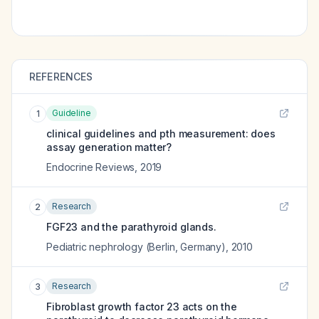
REFERENCES
Guideline
1
clinical guidelines and pth measurement: does
assay generation matter?
Endocrine Reviews
,
2019
Research
2
FGF23 and the parathyroid glands.
Pediatric nephrology (Berlin, Germany)
,
2010
Research
3
Fibroblast growth factor 23 acts on the