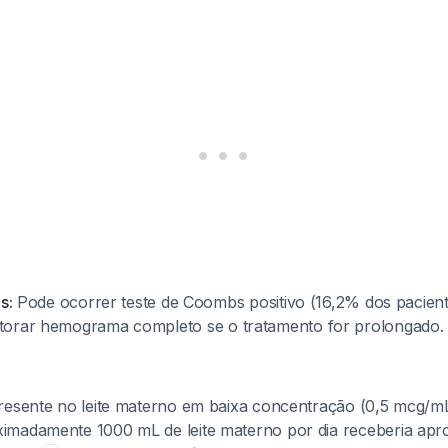
s:
Pode ocorrer teste de Coombs positivo (16,2% dos pacien
itorar hemograma completo se o tratamento for prolongado.
resente no leite materno em baixa concentração (0,5 mcg/mL
imadamente 1000 mL de leite materno por dia receberia ap