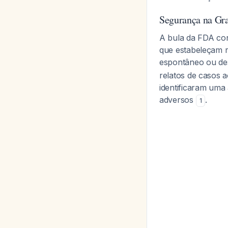
Segurança na Gr
A bula da FDA con
que estabeleçam r
espontâneo ou de
relatos de casos 
identificaram um
adversos
.
1