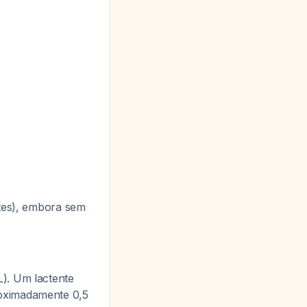
tes), embora sem
). Um lactente
roximadamente 0,5