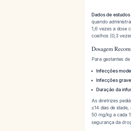
Dados de estudos 
quando administra
1,6 vezes a dose 
coelhos (0,3 vezes
Dosagem Recom
Para gestantes d
Infecções mode
Infecções grav
Duração da infu
As diretrizes pedi
≤14 dias de idade,
50 mg/kg a cada 
segurança da dro