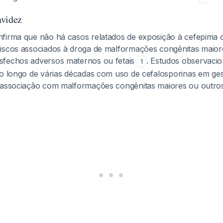
avidez
firma que não há casos relatados de exposição à cefepima d
iscos associados à droga de malformações congênitas maior
sfechos adversos maternos ou fetais
. Estudos observacio
1
ao longo de várias décadas com uso de cefalosporinas em ge
a associação com malformações congênitas maiores ou outro