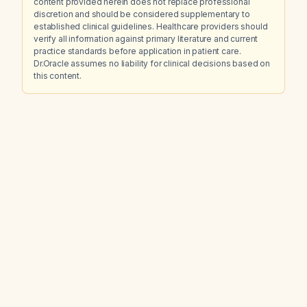
content provided herein does not replace professional
discretion and should be considered supplementary to
established clinical guidelines. Healthcare providers should
verify all information against primary literature and current
practice standards before application in patient care.
Dr.Oracle assumes no liability for clinical decisions based on
this content.