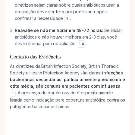
diretrizes sejam claras sobre quais antibióticos usar, a
prescrição deve ser feita por profissional após
confirmar a necessidade
.
1
Reavalie se não melhorar em 48-72 horas:
Se iniciar
antibióticos e não houver melhora em 2-3 dias, você
deve retornar para reavaliação
.
1
,
4
Contexto das Evidências
As diretrizes da British Infection Society, British Thoracic
Society e Health Protection Agency são claras:
infecções
bacterianas secundárias, particularmente pneumonia e
otite média, são comuns em pacientes com influenza
. A presença de dor de ouvido é especificamente
1
listada como indicação para cobertura antibiótica contra os
patógenos bacterianos típicos.