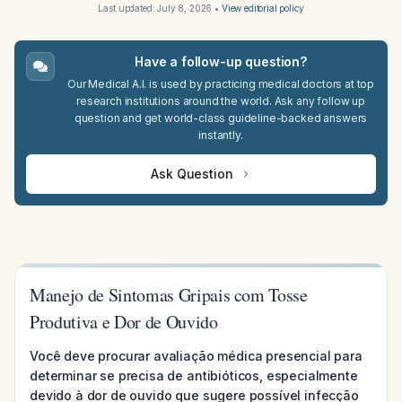
Last updated:
July 8, 2026
•
View editorial policy
Have a follow-up question?
Our Medical A.I. is used by practicing medical doctors at top
research institutions around the world. Ask any follow up
question and get world-class guideline-backed answers
instantly.
Ask Question
Manejo de Sintomas Gripais com Tosse
Produtiva e Dor de Ouvido
Você deve procurar avaliação médica presencial para
determinar se precisa de antibióticos, especialmente
devido à dor de ouvido que sugere possível infecção