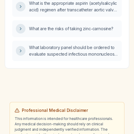
What is the appropriate aspirin (acetylsalicylic
acid) regimen after transcatheter aortic valve
implantation (TAVI)?
What are the risks of taking zinc‑carnosine?
What laboratory panel should be ordered to
evaluate suspected infectious mononucleosis
(mono)?
Professional Medical Disclaimer
This information is intended for healthcare professionals.
Any medical decision-making should rely on clinical
judgment and independently verified information. The