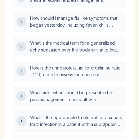
and the recommended management?
How should I manage flu‑like symptoms that
began yesterday, including fever, chills,
rhinorrhea, and headache?
What is the medical term for a generalized
achy sensation over the body similar to that
experienced during influenza?
How is the urine potassium-to-creatinine ratio
(PCR) used to assess the cause of
hyperkalemia?
What medication should be prescribed for
pain management in an adult with
osteoarthritis?
What is the appropriate treatment for a urinary
tract infection in a patient with a suprapubic
catheter?