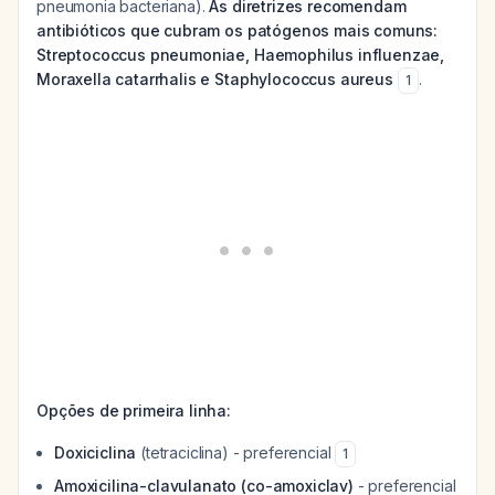
pneumonia bacteriana).
As diretrizes recomendam
antibióticos que cubram os patógenos mais comuns:
Streptococcus pneumoniae, Haemophilus influenzae,
Moraxella catarrhalis e Staphylococcus aureus
.
1
Opções de primeira linha:
Doxiciclina
(tetraciclina) - preferencial
1
Amoxicilina-clavulanato (co-amoxiclav)
- preferencial