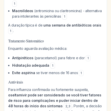
1
Macrolídeos
(eritromicina ou claritromicina) - alternativa
para intolerantes às penicilinas
1
A duração típica é de
uma semana de antibióticos orais
.
1
Tratamento Sintomático
Enquanto aguarda avaliação médica:
Antipiréticos
(paracetamol) para febre e dor
1
Hidratação adequada
1
Evite aspirina
se tiver menos de 16 anos
1
Antivirais
Para influenza confirmada ou fortemente suspeita,
oseltamivir pode ser considerado se você tiver fatores
de risco para complicações e puder iniciar dentro de
48 horas do início dos sintomas
. Porém, a decisão
2
,
3