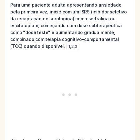
Para uma paciente adulta apresentando ansiedade
pela primeira vez, inicie com um ISRS (inibidor seletivo
da recaptação de serotonina) como sertralina ou
escitalopram, começando com dose subterapêutica
como "dose teste" e aumentando gradualmente,
combinado com terapia cognitivo-comportamental
(TCC) quando disponível.
1
,
2
,
3