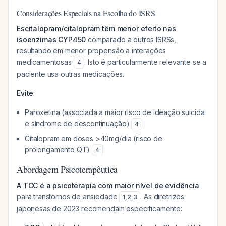
Considerações Especiais na Escolha do ISRS
Escitalopram/citalopram têm menor efeito nas
isoenzimas CYP450
comparado a outros ISRSs,
resultando em menor propensão a interações
medicamentosas
. Isto é particularmente relevante se a
4
paciente usa outras medicações.
Evite
:
Paroxetina (associada a maior risco de ideação suicida
e síndrome de descontinuação)
4
Citalopram em doses >40mg/dia (risco de
prolongamento QT)
4
Abordagem Psicoterapêutica
A TCC é a psicoterapia com maior nível de evidência
para transtornos de ansiedade
. As diretrizes
1
,
2
,
3
japonesas de 2023 recomendam especificamente: