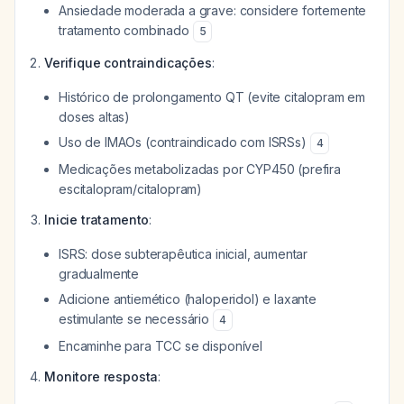
Ansiedade moderada a grave: considere fortemente
tratamento combinado
5
Verifique contraindicações
:
Histórico de prolongamento QT (evite citalopram em
doses altas)
Uso de IMAOs (contraindicado com ISRSs)
4
Medicações metabolizadas por CYP450 (prefira
escitalopram/citalopram)
Inicie tratamento
:
ISRS: dose subterapêutica inicial, aumentar
gradualmente
Adicione antiemético (haloperidol) e laxante
estimulante se necessário
4
Encaminhe para TCC se disponível
Monitore resposta
: