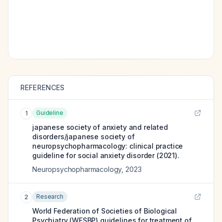
REFERENCES
Guideline
1
japanese society of anxiety and related
disorders/japanese society of
neuropsychopharmacology: clinical practice
guideline for social anxiety disorder (2021).
Neuropsychopharmacology
,
2023
Research
2
World Federation of Societies of Biological
Psychiatry (WFSBP) guidelines for treatment of