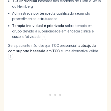
TCC individual
baseada nos modelos de Clark e Wells
ou Heimberg
Administrada por terapeuta qualificado seguindo
procedimentos estruturados
Terapia individual é priorizada
sobre terapia em
grupo devido à superioridade em eficácia clínica e
custo-efetividade
1
Se a paciente não desejar TCC presencial,
autoajuda
com suporte baseada em TCC
é uma alternativa válida
.
1