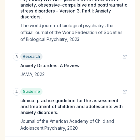
anxiety, obsessive-compulsive and posttraumatic
stress disorders - Version 3. Part I: Anxiety
disorders.
The world journal of biological psychiatry : the
official journal of the World Federation of Societies
of Biological Psychiatry
,
2023
Research
3
Anxiety Disorders: A Review.
JAMA
,
2022
Guideline
4
clinical practice guideline for the assessment
and treatment of children and adolescents with
anxiety disorders.
Journal of the American Academy of Child and
Adolescent Psychiatry
,
2020