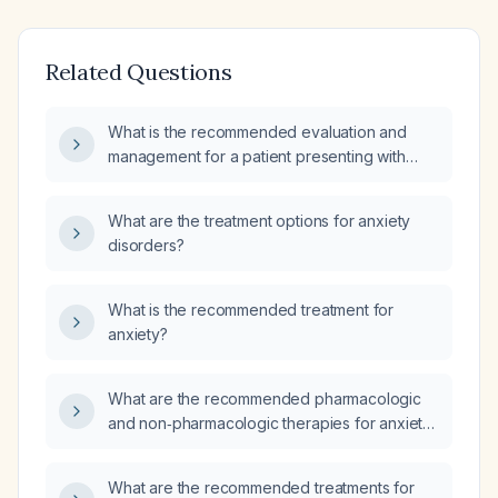
Related Questions
What is the recommended evaluation and
management for a patient presenting with
anxiety characterized by feeling on edge,
tearfulness, and nervousness?
What are the treatment options for anxiety
disorders?
What is the recommended treatment for
anxiety?
What are the recommended pharmacologic
and non‑pharmacologic therapies for anxiety
disorders?
What are the recommended treatments for