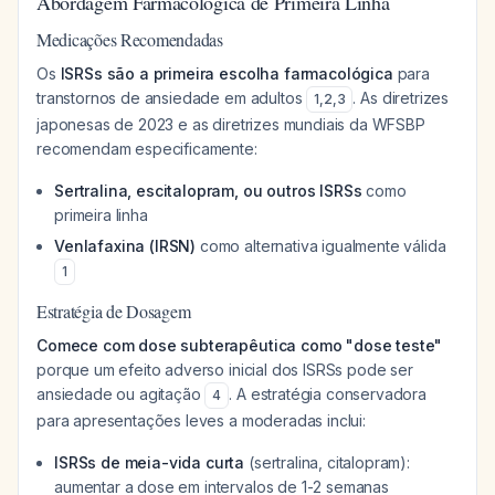
Abordagem Farmacológica de Primeira Linha
Medicações Recomendadas
Os
ISRSs são a primeira escolha farmacológica
para
transtornos de ansiedade em adultos
. As diretrizes
1
,
2
,
3
japonesas de 2023 e as diretrizes mundiais da WFSBP
recomendam especificamente:
Sertralina, escitalopram, ou outros ISRSs
como
primeira linha
Venlafaxina (IRSN)
como alternativa igualmente válida
1
Estratégia de Dosagem
Comece com dose subterapêutica como "dose teste"
porque um efeito adverso inicial dos ISRSs pode ser
ansiedade ou agitação
. A estratégia conservadora
4
para apresentações leves a moderadas inclui:
ISRSs de meia-vida curta
(sertralina, citalopram):
aumentar a dose em intervalos de 1-2 semanas