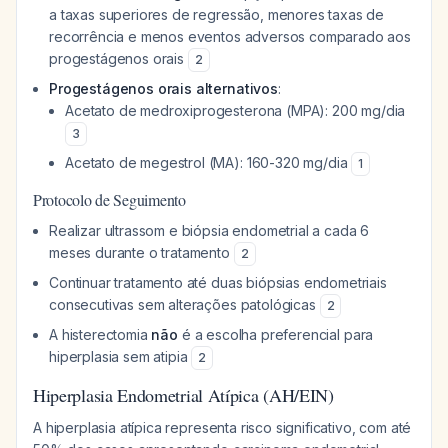
a taxas superiores de regressão, menores taxas de
recorrência e menos eventos adversos comparado aos
progestágenos orais
2
Progestágenos orais alternativos
:
Acetato de medroxiprogesterona (MPA): 200 mg/dia
3
Acetato de megestrol (MA): 160-320 mg/dia
1
Protocolo de Seguimento
Realizar ultrassom e biópsia endometrial a cada 6
meses durante o tratamento
2
Continuar tratamento até duas biópsias endometriais
consecutivas sem alterações patológicas
2
A histerectomia
não
é a escolha preferencial para
hiperplasia sem atipia
2
Hiperplasia Endometrial Atípica (AH/EIN)
A hiperplasia atípica representa risco significativo, com até