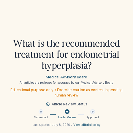
What is the recommended
treatment for endometrial
hyperplasia?
Medical Advisory Board
All articles are reviewed for accuracy by our
Medical Advisory Board
Educational purpose only • Exercise caution as content is pending
human review
Article Review Status
Submitted
Under Review
Approved
Last updated:
July 8, 2026
•
View editorial policy