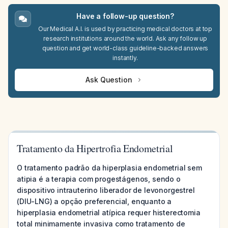
Have a follow-up question?
Our Medical A.I. is used by practicing medical doctors at top
research institutions around the world. Ask any follow up
question and get world-class guideline-backed answers
instantly.
Ask Question
Tratamento da Hipertrofia Endometrial
O tratamento padrão da hiperplasia endometrial sem
atipia é a terapia com progestágenos, sendo o
dispositivo intrauterino liberador de levonorgestrel
(DIU-LNG) a opção preferencial, enquanto a
hiperplasia endometrial atípica requer histerectomia
total minimamente invasiva como tratamento de