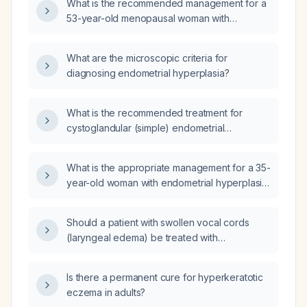
What is the recommended management for a
53-year-old menopausal woman with
endometrial hyperplasia without atypia after
curettage?
What are the microscopic criteria for
diagnosing endometrial hyperplasia?
What is the recommended treatment for
cystoglandular (simple) endometrial
hyperplasia without atypia?
What is the appropriate management for a 35-
year-old woman with endometrial hyperplasia
without atypia after curettage and
polypectomy?
Should a patient with swollen vocal cords
(laryngeal edema) be treated with
prednisone 50 mg daily?
Is there a permanent cure for hyperkeratotic
eczema in adults?