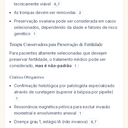
tecnicamente viável
6
,
7
As trompas devem ser removidas
2
Preservação ovariana pode ser considerada em casos
selecionados, dependendo da idade e fatores de risco
genético
1
Terapia Conservadora para Preservação de Fertilidade
Para pacientes altamente selecionadas que desejam
preservar fertilidade, o tratamento médico pode ser
considerado,
mas é não-padrão
:
1
Critérios Obrigatórios
Confirmação histológica por patologista especializado
através de curetagem (superior à biópsia por pipelle)
1
Ressonância magnética pélvica para excluir invasão
miometrial e envolvimento anexial
1
Doença grau 1, estágio IA (não invasiva)
6
,
7