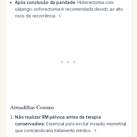
Após conclusão da paridade
: Histerectomia com
salpingo-ooforectomia é recomendada devido ao alto
risco de recorrência
1
Armadilhas Comuns
Não realizar RM pélvica antes de terapia
conservadora
: Essencial para excluir invasão miometrial
que contraindicaria tratamento médico
1