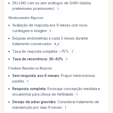
DIU-LNG com ou sem análogos de GnRH (dados
preliminares promissores)
1
Monitoramento Rigoroso
Avaliação de resposta aos 6 meses com nova
curetagem e imagem
1
Biópsias endometriais a cada 3 meses durante
tratamento conservador
6
,
2
Taxa de resposta completa: ~75%
1
Taxa de recorrência: 30-40%
1
Condutas Baseadas na Resposta
Sem resposta aos 6 meses
: Propor histerectomia
padrão
1
Resposta completa
: Encorajar concepção imediata e
encaminhar para clínica de fertilidade
1
Desejo de adiar gravidez
: Considerar tratamento de
manutenção por mais 6 meses
1