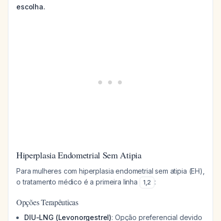
escolha.
Hiperplasia Endometrial Sem Atipia
Para mulheres com hiperplasia endometrial sem atipia (EH),
o tratamento médico é a primeira linha
:
1
,
2
Opções Terapêuticas
DIU-LNG (Levonorgestrel)
: Opção preferencial devido