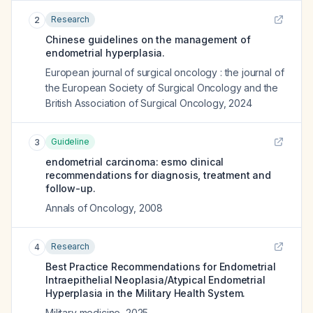
Research
2
Chinese guidelines on the management of
endometrial hyperplasia.
European journal of surgical oncology : the journal of
the European Society of Surgical Oncology and the
British Association of Surgical Oncology
,
2024
Guideline
3
endometrial carcinoma: esmo clinical
recommendations for diagnosis, treatment and
follow-up.
Annals of Oncology
,
2008
Research
4
Best Practice Recommendations for Endometrial
Intraepithelial Neoplasia/Atypical Endometrial
Hyperplasia in the Military Health System.
Military medicine
,
2025