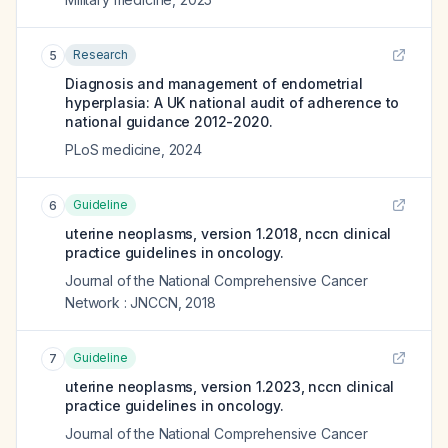
Research
5
Diagnosis and management of endometrial
hyperplasia: A UK national audit of adherence to
national guidance 2012-2020.
PLoS medicine
,
2024
Guideline
6
uterine neoplasms, version 1.2018, nccn clinical
practice guidelines in oncology.
Journal of the National Comprehensive Cancer
Network : JNCCN
,
2018
Guideline
7
uterine neoplasms, version 1.2023, nccn clinical
practice guidelines in oncology.
Journal of the National Comprehensive Cancer