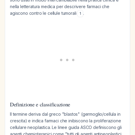
nella letteratura medica per descrivere farmaci che
agiscono contro le cellule tumorali
.
1
Definizione e classificazione
Il termine deriva dal greco "blastos" (germoglio/cellula in
crescita) e indica farmaci che inibiscono la proliferazione
cellulare neoplastica. Le linee guida ASCO definiscono gli
agenti chemioterapici come "tutti gli agenti antineoplastici