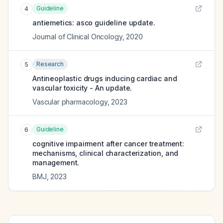
Guideline
4
antiemetics: asco guideline update.
Journal of Clinical Oncology
,
2020
Research
5
Antineoplastic drugs inducing cardiac and
vascular toxicity - An update.
Vascular pharmacology
,
2023
Guideline
6
cognitive impairment after cancer treatment:
mechanisms, clinical characterization, and
management.
BMJ
,
2023