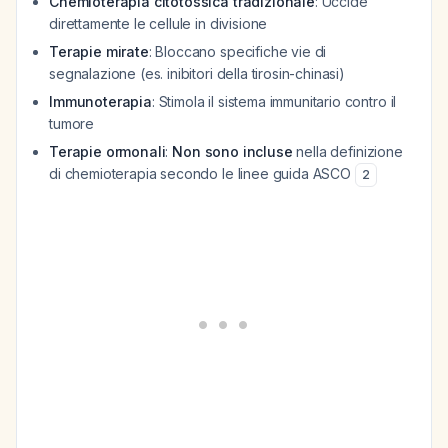
Chemioterapia citotossica tradizionale
: Uccide
direttamente le cellule in divisione
Terapie mirate
: Bloccano specifiche vie di
segnalazione (es. inibitori della tirosin-chinasi)
Immunoterapia
: Stimola il sistema immunitario contro il
tumore
Terapie ormonali
:
Non sono incluse
nella definizione
di chemioterapia secondo le linee guida ASCO
2