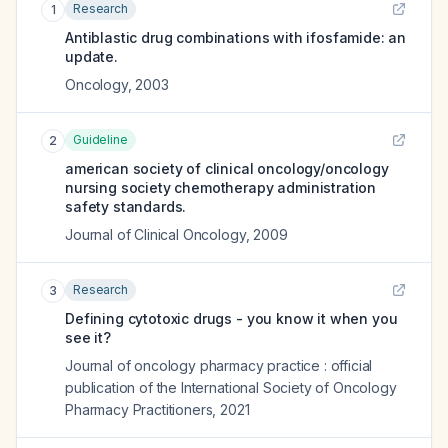
Research
1
Antiblastic drug combinations with ifosfamide: an
update.
Oncology
,
2003
Guideline
2
american society of clinical oncology/oncology
nursing society chemotherapy administration
safety standards.
Journal of Clinical Oncology
,
2009
Research
3
Defining cytotoxic drugs - you know it when you
see it?
Journal of oncology pharmacy practice : official
publication of the International Society of Oncology
Pharmacy Practitioners
,
2021