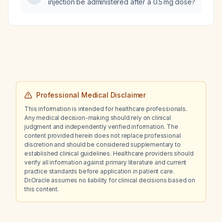
injection be administered after a 0.5 mg dose?
Professional Medical Disclaimer
This information is intended for healthcare professionals.
Any medical decision-making should rely on clinical
judgment and independently verified information. The
content provided herein does not replace professional
discretion and should be considered supplementary to
established clinical guidelines. Healthcare providers should
verify all information against primary literature and current
practice standards before application in patient care.
Dr.Oracle assumes no liability for clinical decisions based on
this content.