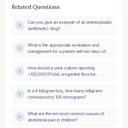
Related Questions
Can you give an example of an antineoplastic
(antiblastic) drug?
What is the appropriate evaluation and
management for a patient with ten days of
diarrhea and fever?
How should a urine culture reporting
>100,000 CFU/mL urogenital flora be
interpreted and managed?
In a 9‑kilogram boy, how many milligrams
correspond to 100 micrograms?
What are the ten most common causes of
abdominal pain in children?