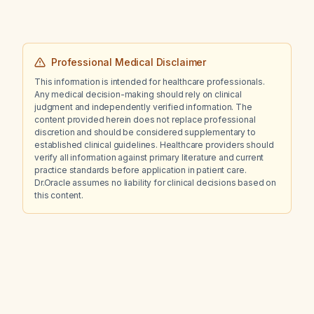
Professional Medical Disclaimer
This information is intended for healthcare professionals.
Any medical decision-making should rely on clinical
judgment and independently verified information. The
content provided herein does not replace professional
discretion and should be considered supplementary to
established clinical guidelines. Healthcare providers should
verify all information against primary literature and current
practice standards before application in patient care.
Dr.Oracle assumes no liability for clinical decisions based on
this content.