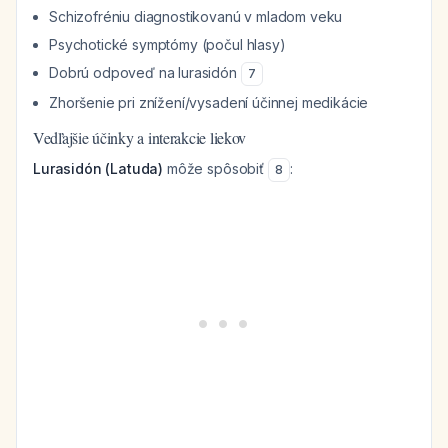
Schizofréniu diagnostikovanú v mladom veku
Psychotické symptómy (počul hlasy)
Dobrú odpoveď na lurasidón
7
Zhoršenie pri znížení/vysadení účinnej medikácie
Vedľajšie účinky a interakcie liekov
Lurasidón (Latuda)
môže spôsobiť
:
8