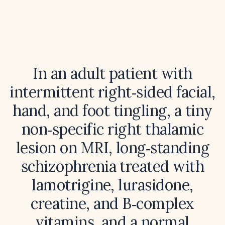
In an adult patient with
intermittent right‑sided facial,
hand, and foot tingling, a tiny
non‑specific right thalamic
lesion on MRI, long‑standing
schizophrenia treated with
lamotrigine, lurasidone,
creatine, and B‑complex
vitamins, and a normal