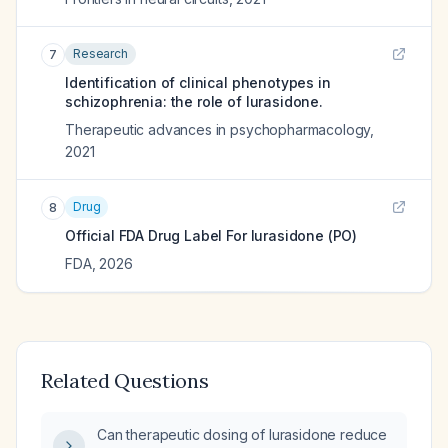
Research
7
Identification of clinical phenotypes in
schizophrenia: the role of lurasidone.
Therapeutic advances in psychopharmacology
,
2021
Drug
8
Official FDA Drug Label For
lurasidone (PO)
FDA
,
2026
Related Questions
Can therapeutic dosing of lurasidone reduce