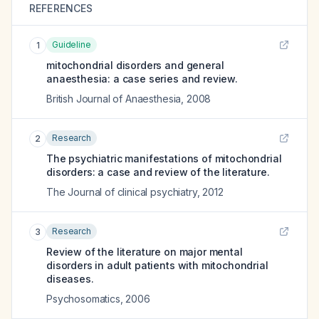
REFERENCES
Guideline
1
mitochondrial disorders and general
anaesthesia: a case series and review.
British Journal of Anaesthesia
,
2008
Research
2
The psychiatric manifestations of mitochondrial
disorders: a case and review of the literature.
The Journal of clinical psychiatry
,
2012
Research
3
Review of the literature on major mental
disorders in adult patients with mitochondrial
diseases.
Psychosomatics
,
2006