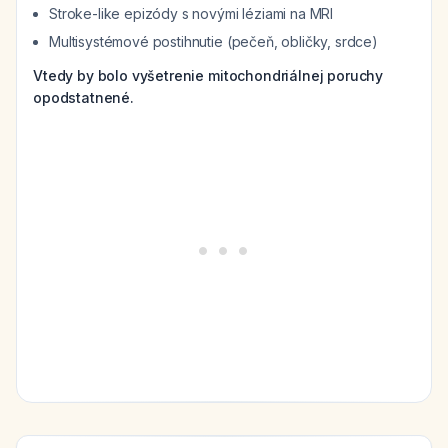
Stroke-like epizódy s novými léziami na MRI
Multisystémové postihnutie (pečeň, obličky, srdce)
Vtedy by bolo vyšetrenie mitochondriálnej poruchy
opodstatnené.