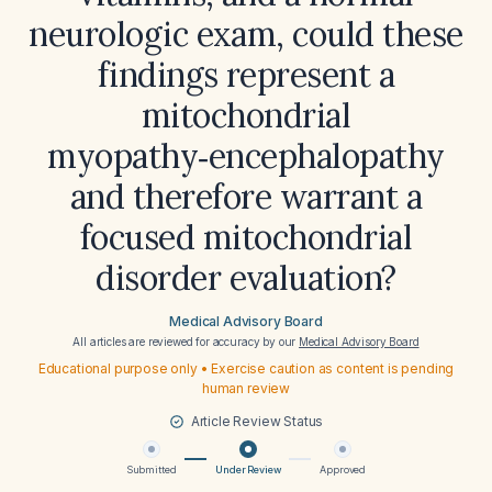
neurologic exam, could these
findings represent a
mitochondrial
myopathy‑encephalopathy
and therefore warrant a
focused mitochondrial
disorder evaluation?
Medical Advisory Board
All articles are reviewed for accuracy by our
Medical Advisory Board
Educational purpose only • Exercise caution as content is pending
human review
Article Review Status
Submitted
Under Review
Approved