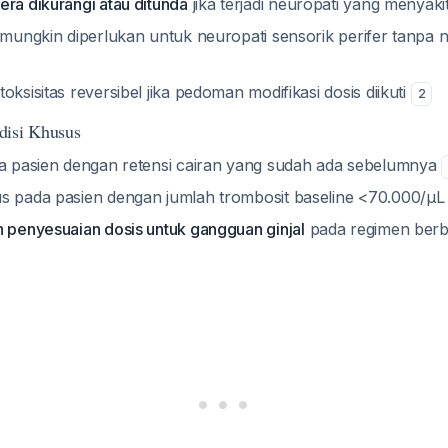
era dikurangi atau ditunda
jika terjadi neuropati yang menyak
 mungkin diperlukan untuk neuropati sensorik perifer tanpa ny
oksisitas reversibel jika pedoman modifikasi dosis diikuti
2
disi Khusus
da pasien dengan retensi cairan yang sudah ada sebelumnya
s pada pasien dengan jumlah trombosit baseline <70.000/μ
n penyesuaian dosis untuk gangguan ginjal
pada regimen berb