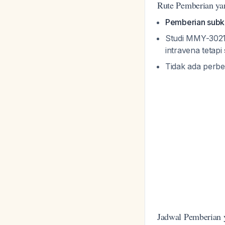
Rute Pemberian ya
Pemberian subku
Studi MMY-3021
intravena tetapi
Tidak ada perbe
Jadwal Pemberian 