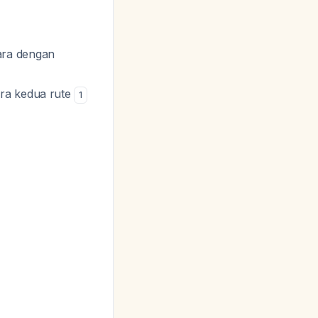
ara dengan
ara kedua rute
1