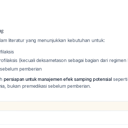
ng
alam literatur yang menunjukkan kebutuhan untuk:
ilaksis
rofilaksis (kecuali deksametason sebagai bagian dari regimen
n sebelum pemberian
ah
persiapan untuk manajemen efek samping potensial
seperti
ia, bukan premedikasi sebelum pemberian.