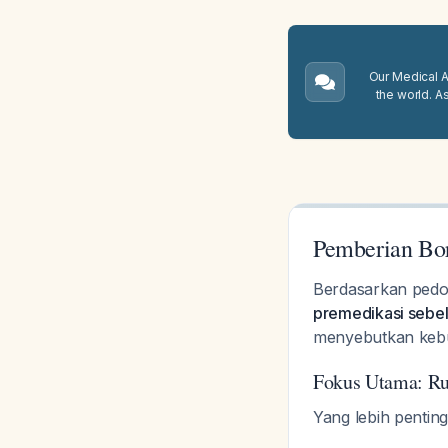
Our Medical A.
the world. A
Pemberian Bo
Berdasarkan pedom
premedikasi sebe
menyebutkan kebut
Fokus Utama: Ru
Yang lebih penting