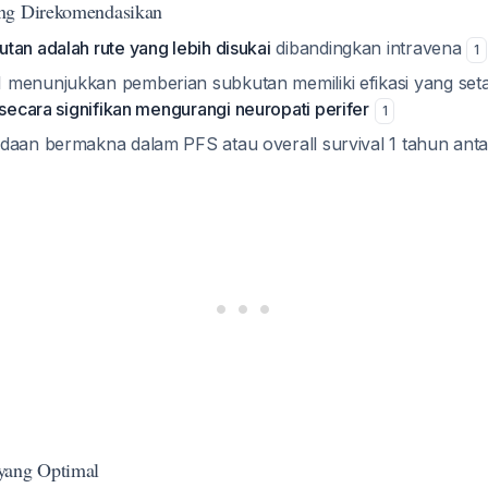
ng Direkomendasikan
tan adalah rute yang lebih disukai
dibandingkan intravena
1
 menunjukkan pemberian subkutan memiliki efikasi yang set
secara signifikan mengurangi neuropati perifer
1
daan bermakna dalam PFS atau overall survival 1 tahun ant
yang Optimal