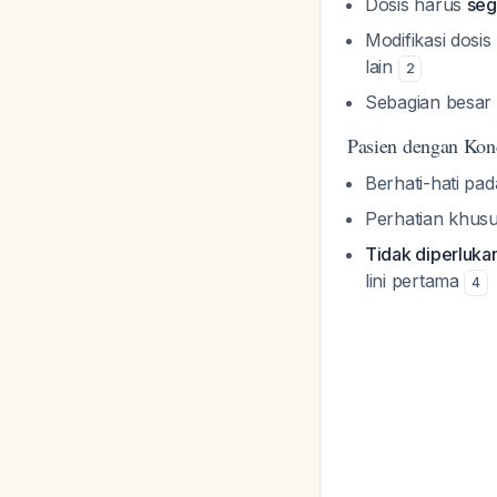
Dosis harus
seg
Modifikasi dosis
lain
2
Sebagian besar t
Pasien dengan Kon
Berhati-hati pa
Perhatian khusu
Tidak diperluka
lini pertama
4